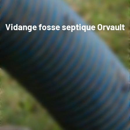
Vidange fosse septique Orvault