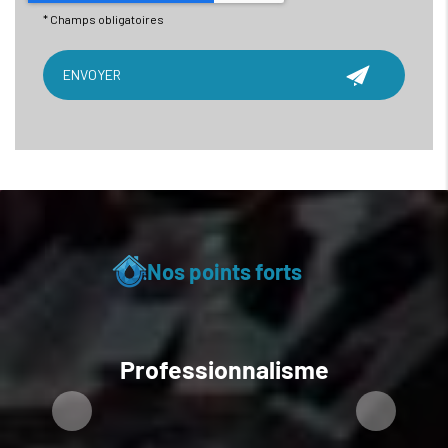
*
Champs obligatoires
Nos points forts
Professionnalisme