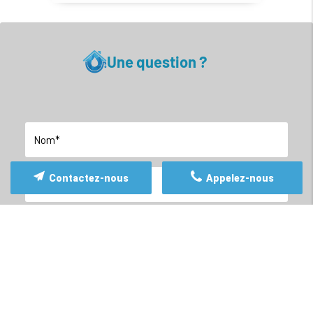
Une question ?
Contactez-nous
Appelez-nous