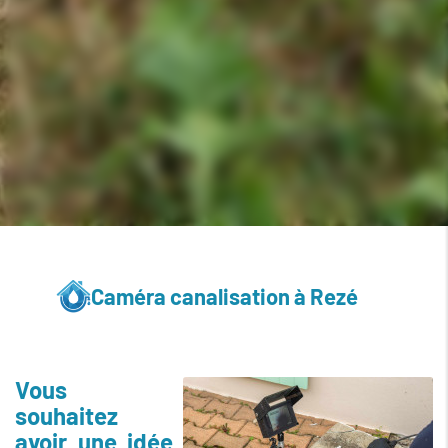
Caméra canalisation à Rezé
Vous
souhaitez
avoir une idée