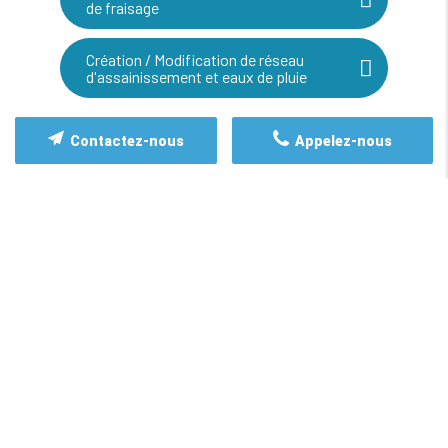
de fraisage
Création / Modification de réseau
d'assainissement et eaux de pluie
Contactez-nous
Appelez-nous