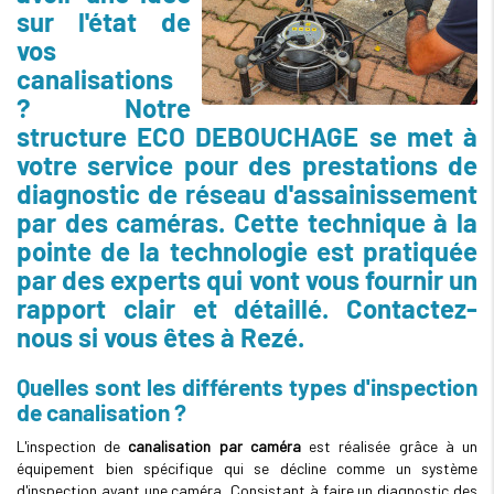
sur l'état de
vos
canalisations
? Notre
structure ECO DEBOUCHAGE se met à
votre service pour des prestations de
diagnostic de réseau d'assainissement
par des caméras. Cette technique à la
pointe de la technologie est pratiquée
par des experts qui vont vous fournir un
rapport clair et détaillé. Contactez-
nous si vous êtes à Rezé.
Quelles sont les différents types d'inspection
de canalisation ?
L'inspection de
canalisation par caméra
est réalisée grâce à un
équipement bien spécifique qui se décline comme un système
d'inspection ayant une caméra. Consistant à faire un diagnostic des