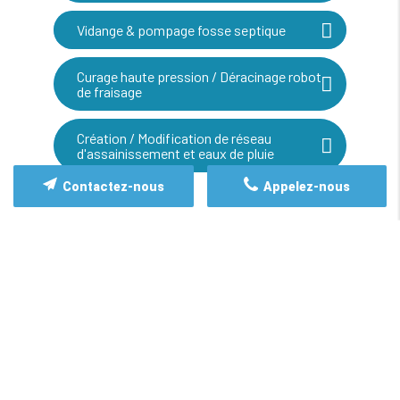
Vidange & pompage fosse septique
Curage haute pression / Déracinage robot
de fraisage
Création / Modification de réseau
d'assainissement et eaux de pluie
Contactez-nous
Appelez-nous