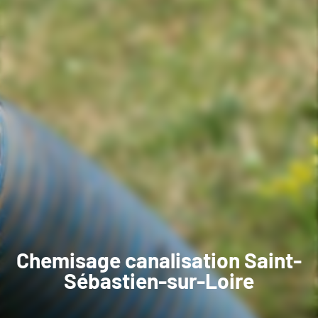
Chemisage canalisation Saint-
Sébastien-sur-Loire