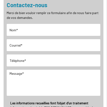
Contactez-nous
Merci de bien vouloir remplir ce formulaire afin de nous faire part
de vos demandes.
Les informations recueillies font l’objet d’un traitement