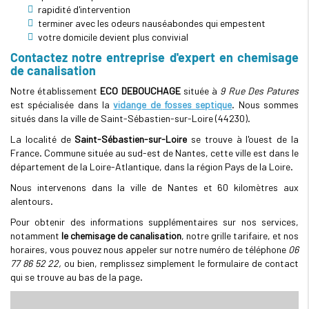
rapidité d'intervention
terminer avec les odeurs nauséabondes qui empestent
votre domicile devient plus convivial
Contactez notre entreprise d'expert en chemisage
de canalisation
Notre établissement
ECO DEBOUCHAGE
située à
9 Rue Des Patures
est spécialisée dans la
vidange de fosses septique
. Nous sommes
situés dans la ville de Saint-Sébastien-sur-Loire (44230).
La localité de
Saint-Sébastien-sur-Loire
se trouve à l'ouest de la
France. Commune située au sud-est de Nantes, cette ville est dans le
département de la Loire-Atlantique, dans la région Pays de la Loire.
Nous intervenons dans la ville de Nantes et 60 kilomètres aux
alentours.
Pour obtenir des informations supplémentaires sur nos services,
notamment
le chemisage de canalisation
, notre grille tarifaire, et nos
horaires, vous pouvez nous appeler sur notre numéro de téléphone
06
77 86 52 22,
ou bien, remplissez simplement le formulaire de contact
qui se trouve au bas de la page.