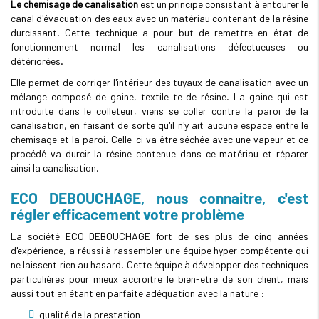
Le chemisage de canalisation
est un principe consistant à entourer le
canal d'évacuation des eaux avec un matériau contenant de la résine
durcissant. Cette technique a pour but de remettre en état de
fonctionnement normal les canalisations défectueuses ou
détériorées.
Elle permet de corriger l'intérieur des tuyaux de canalisation avec un
mélange composé de gaine, textile te de résine. La gaine qui est
introduite dans le colleteur, viens se coller contre la paroi de la
canalisation, en faisant de sorte qu'il n'y ait aucune espace entre le
chemisage et la paroi. Celle-ci va être séchée avec une vapeur et ce
procédé va durcir la résine contenue dans ce matériau et réparer
ainsi la canalisation.
ECO DEBOUCHAGE, nous connaitre, c'est
régler efficacement votre problème
La société ECO DEBOUCHAGE fort de ses plus de cinq années
d'expérience, a réussi à rassembler une équipe hyper compétente qui
ne laissent rien au hasard. Cette équipe à développer des techniques
particulières pour mieux accroitre le bien-etre de son client, mais
aussi tout en étant en parfaite adéquation avec la nature :
qualité de la prestation