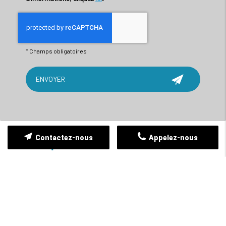
*
Champs obligatoires
Contactez-nous
Appelez-nous
Accès rapide
Accueil
Qui sommes-nous ?
Nos services
Nos réalisations
Contact