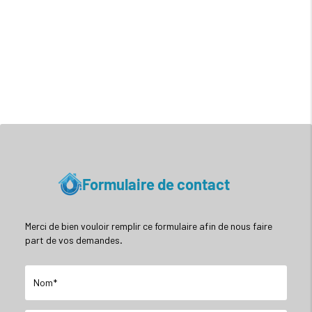
Formulaire de contact
Merci de bien vouloir remplir ce formulaire afin de nous faire
part de vos demandes.